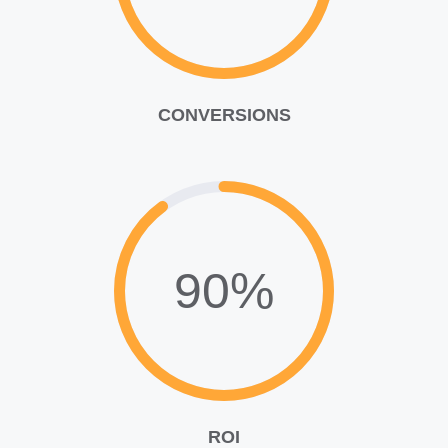
CONVERSIONS
90%
ROI