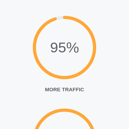
95%
MORE TRAFFIC