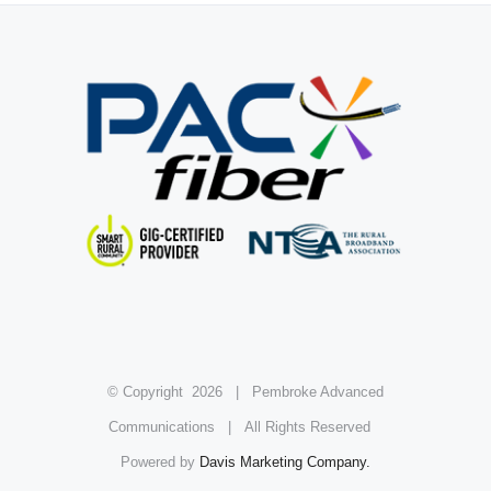
© Copyright
2026 | Pembroke Advanced
Communications | All Rights Reserved
Powered by
Davis Marketing Company.