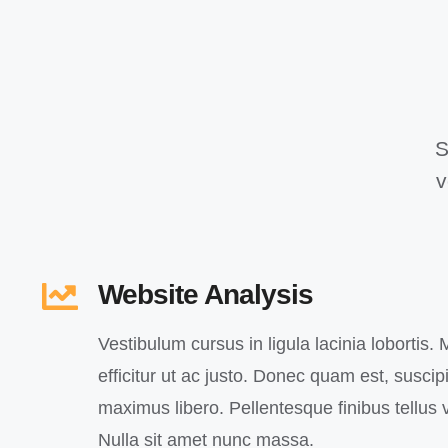
S
v
Website Analysis
Vestibulum cursus in ligula lacinia lobortis. M
efficitur ut ac justo. Donec quam est, suscipit
maximus libero. Pellentesque finibus tellus v
Nulla sit amet nunc massa.