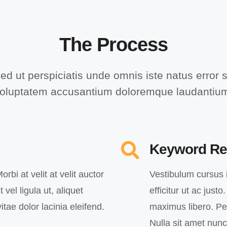
The Process
ed ut perspiciatis unde omnis iste natus error s
oluptatem accusantium doloremque laudantiu
Keyword Re
orbi at velit at velit auctor
Vestibulum cursus in
 vel ligula ut, aliquet
efficitur ut ac just
itae dolor lacinia eleifend.
maximus libero. Pell
Nulla sit amet nun