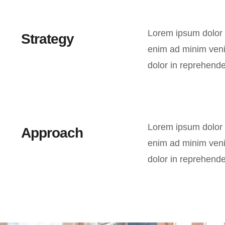
Lorem ipsum dolor s
Strategy
enim ad minim venia
dolor in reprehender
Lorem ipsum dolor s
Approach
enim ad minim venia
dolor in reprehender