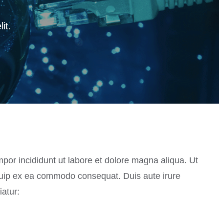
it.
mpor incididunt ut labore et dolore magna aliqua. Ut
iquip ex ea commodo consequat. Duis aute irure
iatur: