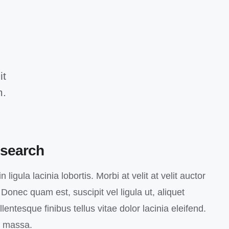
it
m.
search
 ligula lacinia lobortis. Morbi at velit at velit auctor
o. Donec quam est, suscipit vel ligula ut, aliquet
entesque finibus tellus vitae dolor lacinia eleifend.
c massa.