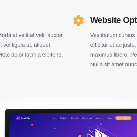
Website Opt
orbi at velit at velit auctor
Vestibulum cursus in
 vel ligula ut, aliquet
efficitur ut ac just
itae dolor lacinia eleifend.
maximus libero. Pell
Nulla sit amet nun