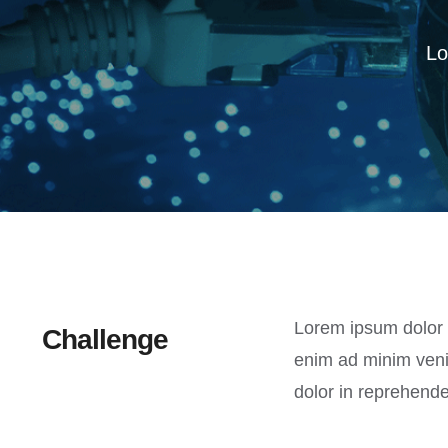
Lo
Lorem ipsum dolor s
Challenge
enim ad minim venia
dolor in reprehender