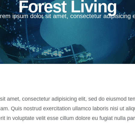
Forest Living
rem ipsum dolor sit amet, consectetur adipisicing el
it amet, consectetur adipisicing elit, sed do eiusmod te
m. Quis nostrud exercitation ullamco laboris nisi ut al
it in voluptate velit esse cillum dolore eu fugiat nulla par