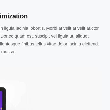
imization
 ligula lacinia lobortis. Morbi at velit at velit auctor
o. Donec quam est, suscipit vel ligula ut, aliquet
entesque finibus tellus vitae dolor lacinia eleifend.
c massa.