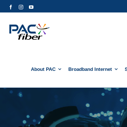
Skip
Facebook
Instagram
YouTube
to
content
About PAC
Broadband Internet