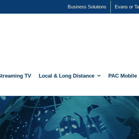
Business Solutions
Evans or Ta
Streaming TV
Local & Long Distance
PAC Mobile