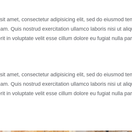
it amet, consectetur adipisicing elit, sed do eiusmod te
m. Quis nostrud exercitation ullamco laboris nisi ut al
it in voluptate velit esse cillum dolore eu fugiat nulla par
it amet, consectetur adipisicing elit, sed do eiusmod te
m. Quis nostrud exercitation ullamco laboris nisi ut al
it in voluptate velit esse cillum dolore eu fugiat nulla par