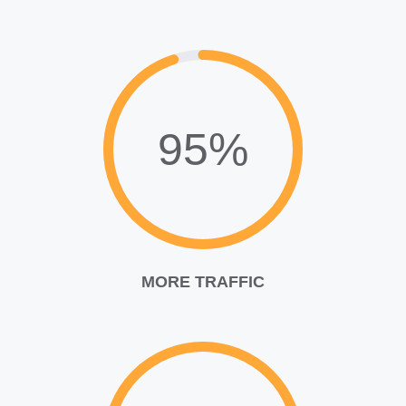
95%
MORE TRAFFIC