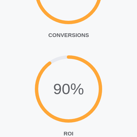
CONVERSIONS
90%
ROI